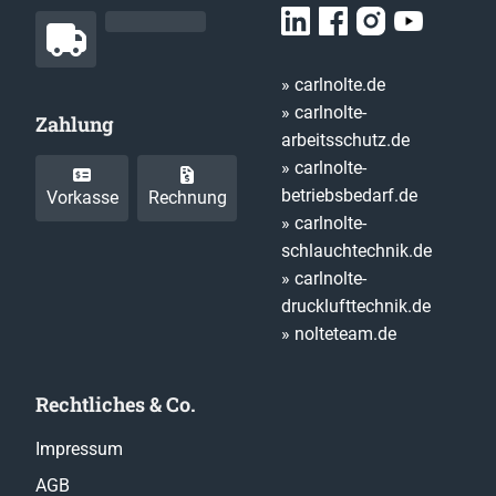
» carlnolte.de
» carlnolte-
Zahlung
arbeitsschutz.de
» carlnolte-
betriebsbedarf.de
Vorkasse
Rechnung
» carlnolte-
schlauchtechnik.de
» carlnolte-
drucklufttechnik.de
» nolteteam.de
Rechtliches & Co.
Impressum
AGB