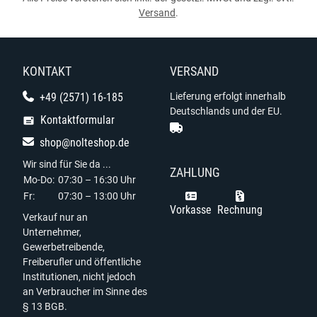
Versand
.
KONTAKT
VERSAND
+49 (2571) 16-185
Lieferung erfolgt innerhalb
Deutschlands und der EU.
Kontaktformular
shop@nolteshop.de
Wir sind für Sie da ...
ZAHLUNG
Mo-Do:
07:30 – 16:30 Uhr
Fr:
07:30 – 13:00 Uhr
Vorkasse
Rechnung
Verkauf nur an
Unternehmer,
Gewerbetreibende,
Freiberufler und öffentliche
Institutionen, nicht jedoch
an Verbraucher im Sinne des
§ 13 BGB.