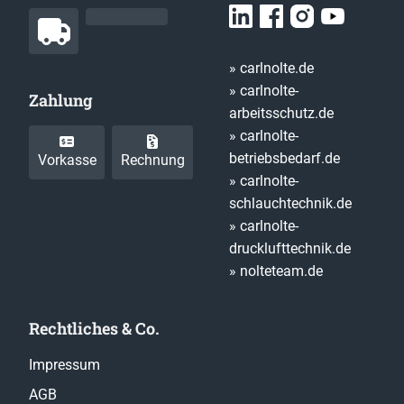
» carlnolte.de
» carlnolte-
Zahlung
arbeitsschutz.de
» carlnolte-
betriebsbedarf.de
Vorkasse
Rechnung
» carlnolte-
schlauchtechnik.de
» carlnolte-
drucklufttechnik.de
» nolteteam.de
Rechtliches & Co.
Impressum
AGB