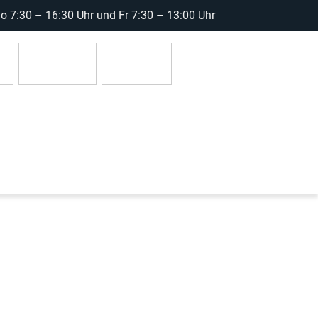
 7:30 – 16:30 Uhr und Fr 7:30 – 13:00 Uhr
r
Anmelden
0 Artikel