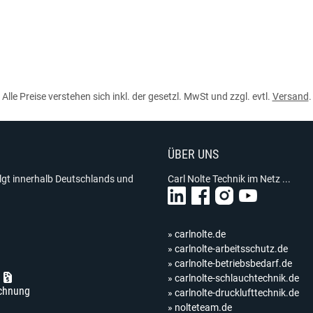
Alle Preise verstehen sich inkl. der gesetzl. MwSt und zzgl. evtl.
Versand
.
ÜBER UNS
olgt innerhalb Deutschlands und
Carl Nolte Technik im Netz ...
» carlnolte.de
» carlnolte-arbeitsschutz.de
» carlnolte-betriebsbedarf.de
» carlnolte-schlauchtechnik.de
chnung
» carlnolte-drucklufttechnik.de
» nolteteam.de