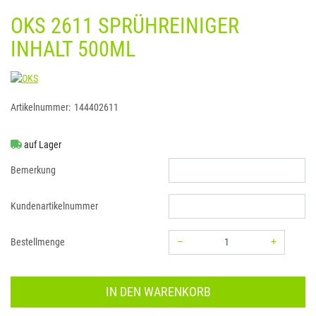
OKS 2611 SPRÜHREINIGER
INHALT 500ML
OKS
Artikelnummer:
144402611
auf Lager
Bemerkung
Kundenartikelnummer
–
+
Bestellmenge
Menge: 1
IN DEN WARENKORB