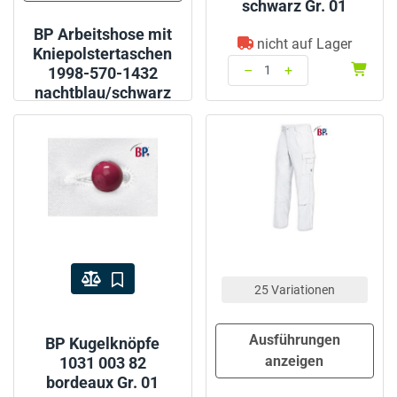
schwarz Gr. 01
BP Arbeitshose mit
nicht auf Lager
Kniepolstertaschen
–
+
1998-570-1432
nachtblau/schwarz
Menge: 1
25 Variationen
Ausführungen
BP Kugelknöpfe
anzeigen
1031 003 82
bordeaux Gr. 01