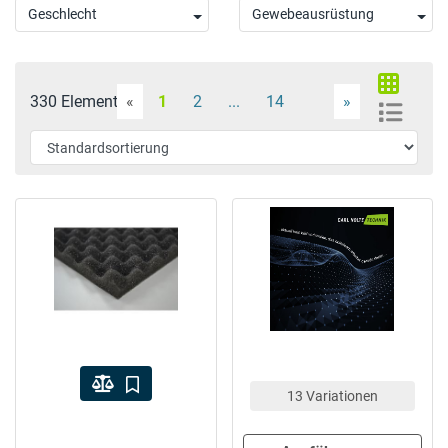
Geschlecht
Gewebeausrüstung
330 Elemente
«
1
2
...
14
»
13 Variationen