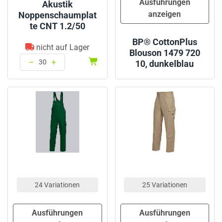
Ausführungen
Akustik
anzeigen
Noppenschaumplat
te CNT 1.2/50
BP® CottonPlus
nicht auf Lager
Blouson 1479 720
–
+
10, dunkelblau
Menge: 30
24 Variationen
25 Variationen
Ausführungen
Ausführungen