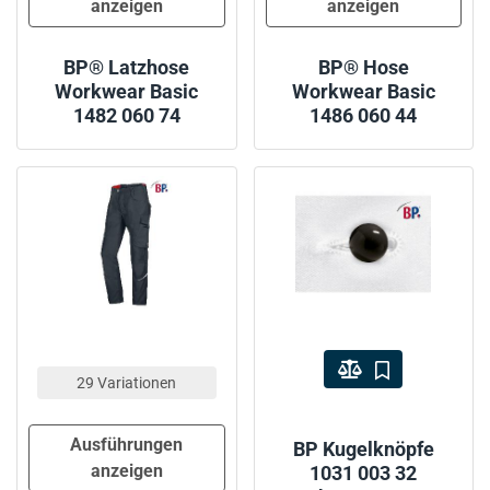
anzeigen
anzeigen
BP® Latzhose
BP® Hose
Workwear Basic
Workwear Basic
1482 060 74
1486 060 44
29 Variationen
Ausführungen
BP Kugelknöpfe
anzeigen
1031 003 32