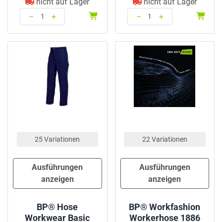
nicht auf Lager
nicht auf Lager
–
+
–
+
Menge: 1
Menge: 1
25 Variationen
22 Variationen
Ausführungen
Ausführungen
anzeigen
anzeigen
BP® Hose
BP® Workfashion
Workwear Basic
Workerhose 1886