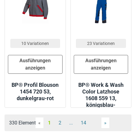
10 Variationen
23 Variationen
Ausführungen
Ausführungen
anzeigen
anzeigen
BP® Profil Blouson
BP® Work & Wash
1454 720 53,
Color Latzhose
dunkelgrau-rot
1608 559 13,
königsblau-
schwarz
330 Elemente
«
1
2
...
14
»