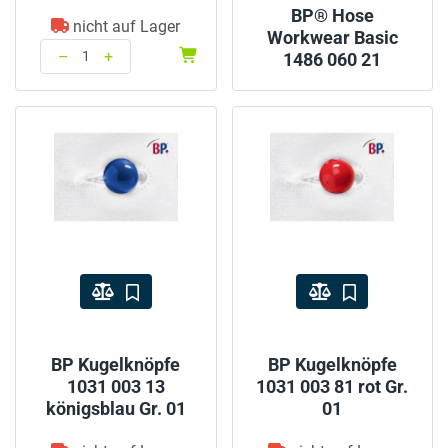
BP® Hose
nicht auf Lager
Workwear Basic
–
+
1486 060 21
Menge: 1
BP Kugelknöpfe
BP Kugelknöpfe
1031 003 13
1031 003 81 rot Gr.
königsblau Gr. 01
01