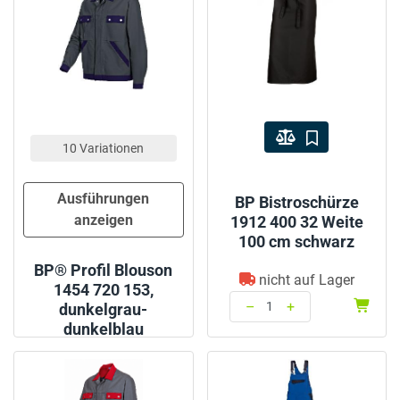
10 Variationen
Ausführungen
BP Bistroschürze
anzeigen
1912 400 32 Weite
100 cm schwarz
BP® Profil Blouson
nicht auf Lager
1454 720 153,
–
+
dunkelgrau-
dunkelblau
Menge: 1