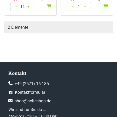
–
+
–
+
Menge: 12
Menge: 1
2 Elemente
Kontakt
+49 (2571) 16-185
Kontaktformular
shop@nolteshop.de
Wir sind für Sie da ...
Mo-Do:
07:30 – 16:30 Uhr