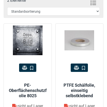
2 Elemente
PE-
PTFE Schälfolie,
Oberflächenschutzf
einseitig
olie 8025
selbstklebend
nicht auf Lager
nicht auf Lager